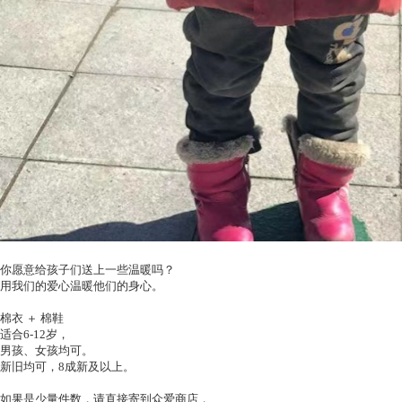
你愿意给孩子们送上一些温暖吗？
用我们的爱心温暖他们的身心。
棉衣 ＋ 棉鞋
适合6-12岁，
男孩、女孩均可。
新旧均可，8成新及以上。
如果是少量件数，请直接寄到众爱商店，