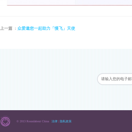
众爱邀您一起助力「慢飞」天使
上一篇 :
© 2013 Roundabout China
法律
|
隐私政策