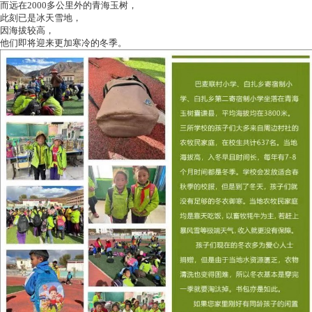
而远在2000多公里外的青海玉树，
此刻已是冰天雪地，
因海拔较高，
他们即将迎来更加寒冷的冬季。