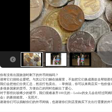
你有没有出国旅游时剩下的外币闲钱吗？
请将它们捐给众爱吧。与其让它们躺在抽屉里，不如把它们换成善款去帮助那
我们会把他们分类汇总，然后打包卖出。 – 举例说，你可以来商店买一包价值
多很多国家的货币。方便自己的同时也献出了爱心。
对于那些比较稀少的硬币，我们很难凑齐100元的 – Leslie的女儿会在经过阿
会）的募捐箱里。- 见照片。
谢谢你们可以捐献你们的外币闲钱，也谢谢你们到店里购买下次出行需要的外